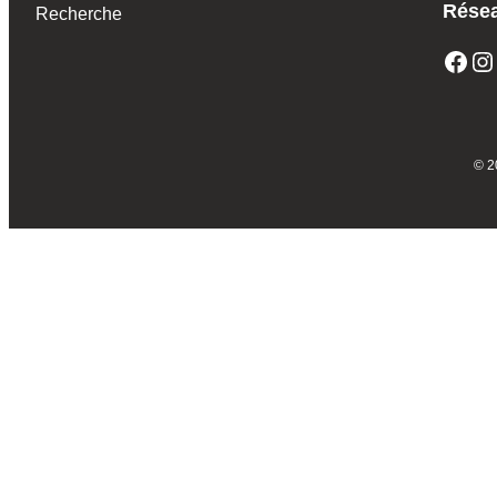
Résea
Recherche
Facebook
Instagram
© 2