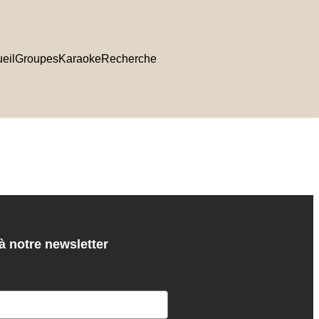
eil
Groupes
Karaoke
Recherche
 notre newsletter