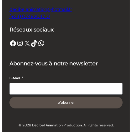
decibelanimation@hotmail.fr
(+33) 0749204710
Réseaux sociaux
Facebook
Instagram
X
TikTok
WhatsApp
Abonnez-vous à notre newsletter
E-MAIL
*
S’abonner
© 2026 Decibel Animation Production. All rights reserved.