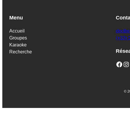
Menu
Conta
Accueil
decibe
Groupes
(+33) 
Karaoke
Résea
Recherche
Facebook
Instagram
© 2