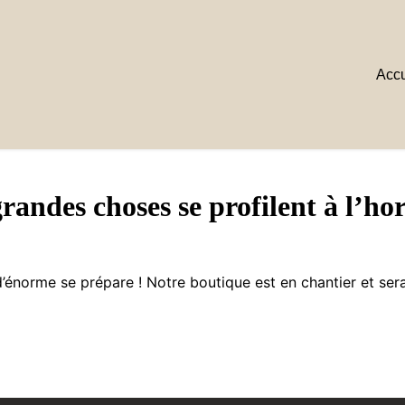
Accu
randes choses se profilent à l’ho
énorme se prépare ! Notre boutique est en chantier et sera