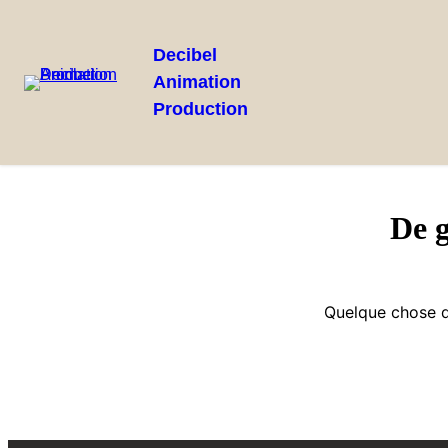
Decibel
Animation
Production
De g
Quelque chose d’